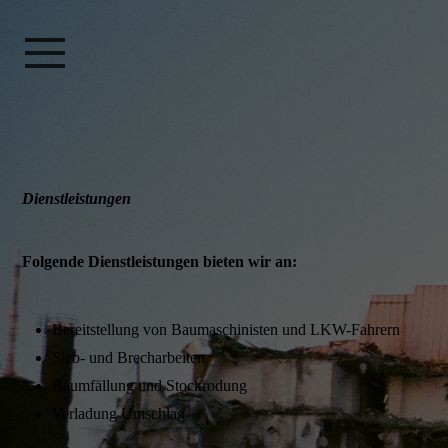
Dienstleistungen
Folgende Dienstleistungen bieten wir an:
Bereitstellung von Baumaschinisten und LKW-Fahrern
Sieb- und Brecharbeiten
Baumfällung und Stockrodung
Verladung Umschlag