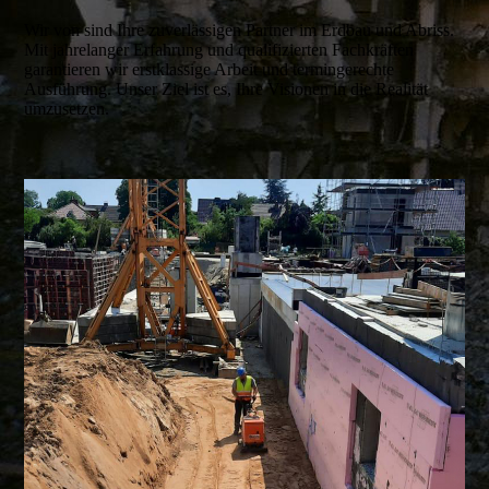
Wir von sind Ihre zuverlässigen Partner im Erdbau und Abriss.
Mit jahrelanger Erfahrung und qualifizierten Fachkräften
garantieren wir erstklassige Arbeit und termingerechte
Ausführung. Unser Ziel ist es, Ihre Visionen in die Realität
umzusetzen.